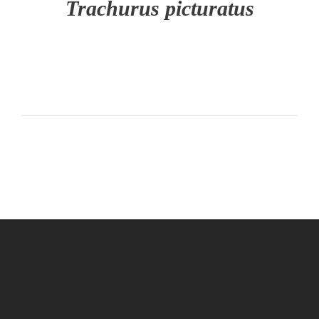
Trachurus picturatus