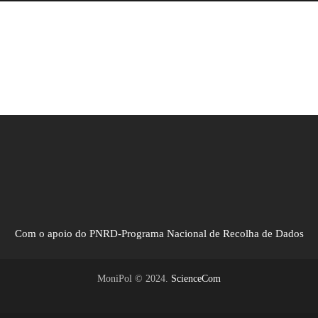
Com o apoio do PNRD-Programa Nacional de Recolha de Dados
MoniPol © 2024.
ScienceCom