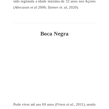
sido registada a idade máxima de 32 anos nos Açores
(
Abecassis et al
2006;
Tanner et. al
, 2020).
Boca Negra
Pode viver até aos 69 anos (
Friess et al
., 2011), sendo