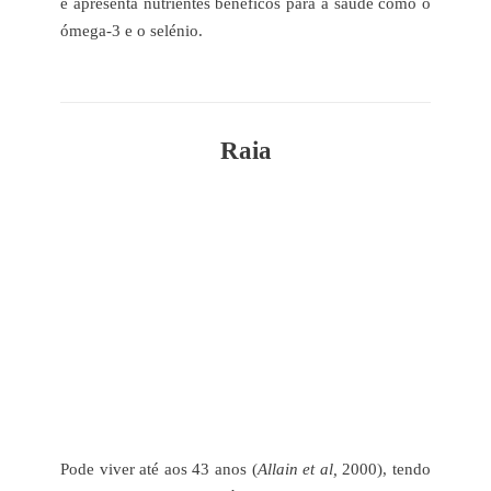
e apresenta nutrientes benéficos para a saúde como o
ómega-3 e o selénio.
Raia
Pode viver até aos 43 anos (
Allain et al,
2000), tendo