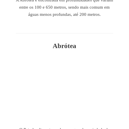
A Abrótea é encontrada em profundidades que variam
entre os 100 e 650 metros, sendo mais comum em
águas menos profundas, até 200 metros.
Abrótea