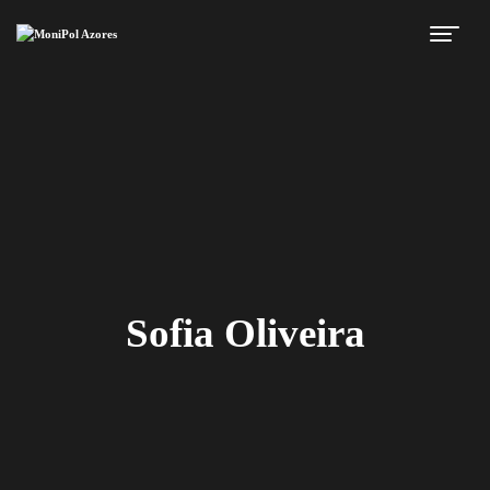
Sofia Oliveira