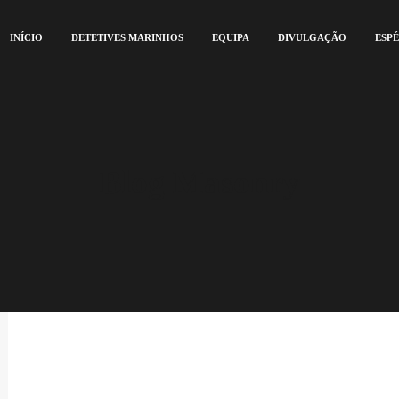
INÍCIO
DETETIVES MARINHOS
EQUIPA
DIVULGAÇÃO
ESPÉ
Blog Masonry