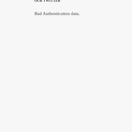
OUR TWITTER
Bad Authentication data.