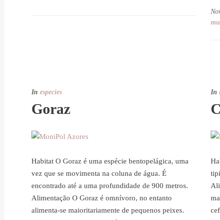
No
mu
In
especies
In
Goraz
C
Habitat O Goraz é uma espécie bentopelágica, uma
Ha
vez que se movimenta na coluna de água. É
ti
encontrado até a uma profundidade de 900 metros.
Al
Alimentação O Goraz é omnívoro, no entanto
ma
alimenta-se maioritariamente de pequenos peixes.
ce