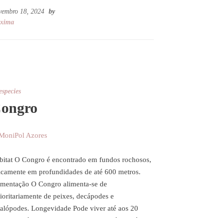
vembro 18, 2024
by
xima
especies
ongro
bitat O Congro é encontrado em fundos rochosos,
picamente em profundidades de até 600 metros.
imentação O Congro alimenta-se de
ioritariamente de peixes, decápodes e
falópodes. Longevidade Pode viver até aos 20