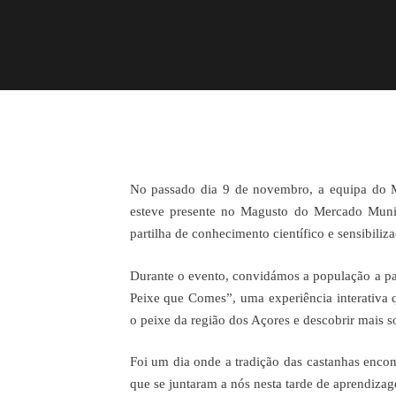
No passado dia 9 de novembro, a equipa do 
esteve presente no Magusto do Mercado Mun
partilha de conhecimento científico e sensibili
Durante o evento, convidámos a população a par
Peixe que Comes”, uma experiência interativa
o peixe da região dos Açores e descobrir mais s
Foi um dia onde a tradição das castanhas encontr
que se juntaram a nós nesta tarde de aprendizag