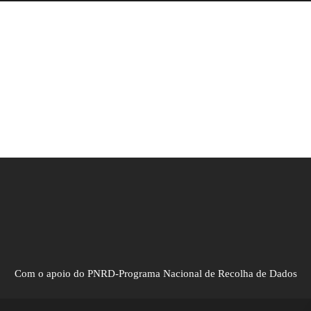
Com o apoio do PNRD-Programa Nacional de Recolha de Dados